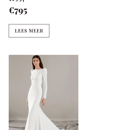
€795
LEES MEER