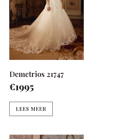
Demetrios 21747
€1995
LEES MEER