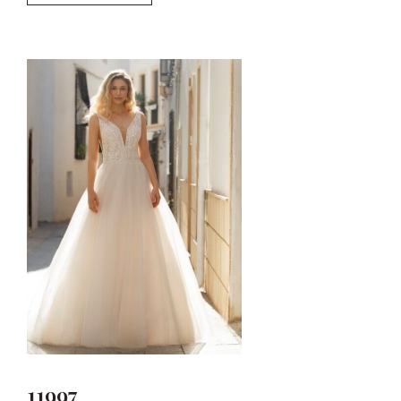
11997