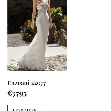
Enzoani 22077
€3795
LEES MEER