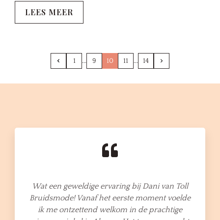
LEES MEER
1
9
10
11
14
Wat een geweldige ervaring bij Dani van Toll
Bruidsmode! Vanaf het eerste moment voelde
ik me ontzettend welkom in de prachtige