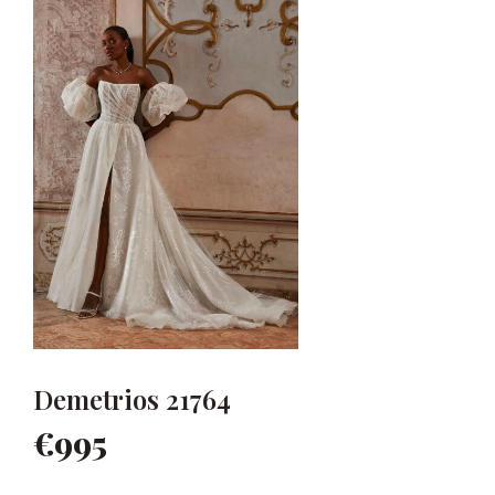
Demetrios 21764
€995