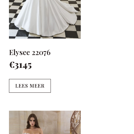
Elysee 22076
€3145
LEES MEER