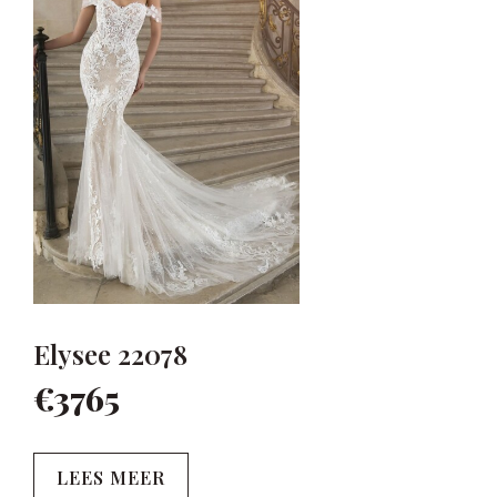
Elysee 22078
€3765
LEES MEER