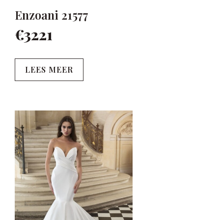
Enzoani 21577
€3221
LEES MEER