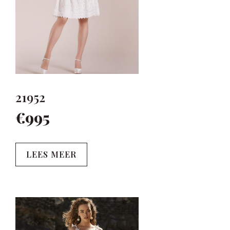
21952
€995
LEES MEER