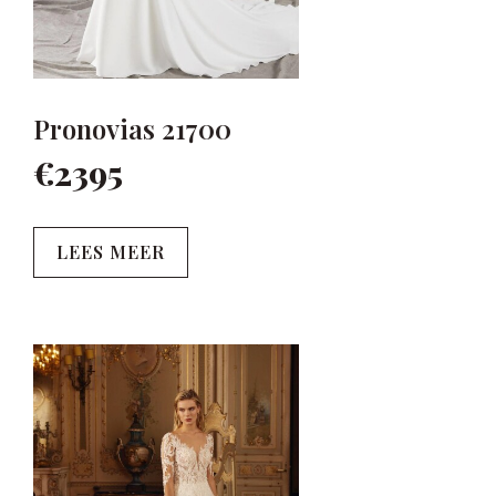
Pronovias 21700
€2395
LEES MEER