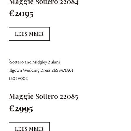
Maggie Sottero 22084
€2095
LEES MEER
Maggie Sottero 22085
€2995
LEES MEER