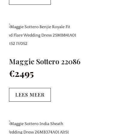
Maggie Sottero 22086
€2495
LEES MEER