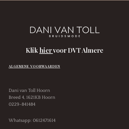
Klik
hier
voor DVT Almere
ALGEMENE VOORWAARDEN
Dani van Toll Hoorn
Breed 4, 1621KB Hoorn
0229-841484
Whatsapp: 0612471614