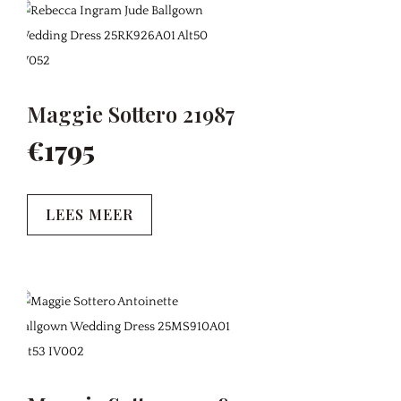
Maggie Sottero 21987
€1795
LEES MEER