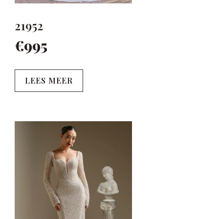
21952
€995
LEES MEER