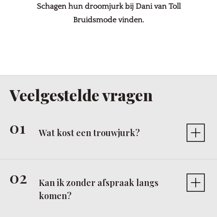
Schagen hun droomjurk bij Dani van Toll
Bruidsmode vinden.
Veelgestelde vragen
Wat kost een trouwjurk?
Kan ik zonder afspraak langs
komen?