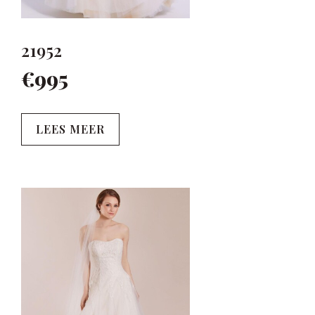
21952
€995
LEES MEER