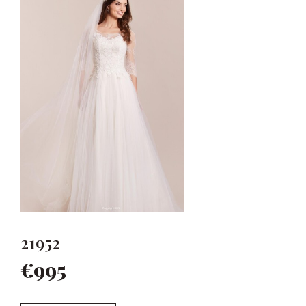
21952
€995