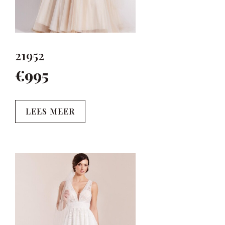
21952
€995
LEES MEER