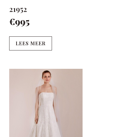
21952
€995
LEES MEER