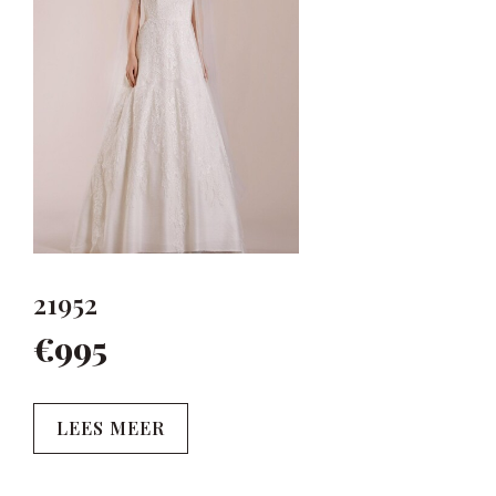
21952
€995
LEES MEER