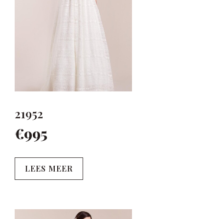
21952
€995
LEES MEER