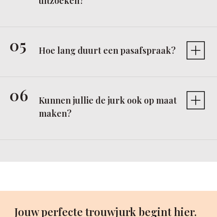
uitzoeken?
Hoe lang duurt een pasafspraak?
Kunnen jullie de jurk ook op maat
maken?
Jouw perfecte trouwjurk begint hier.