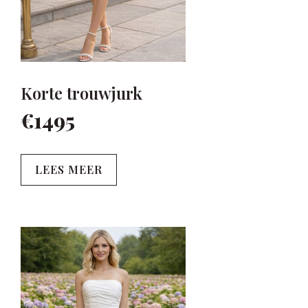
Korte trouwjurk
€1495
LEES MEER