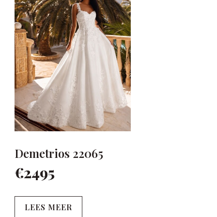
Demetrios 22065
€2495
LEES MEER