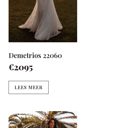
Demetrios 22060
€2095
LEES MEER