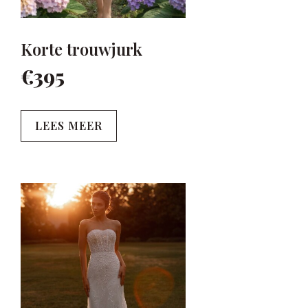
Korte trouwjurk
€395
LEES MEER