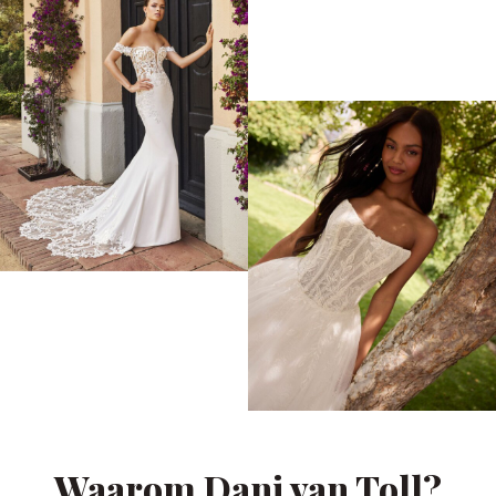
Waarom Dani van Toll?