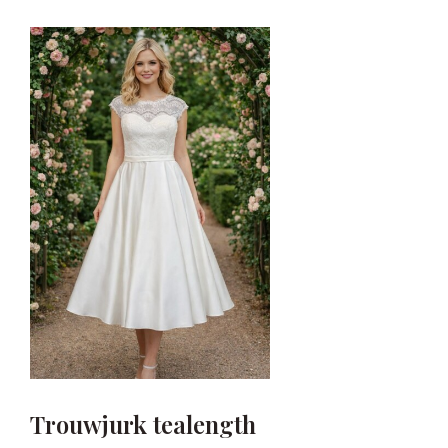
Trouwjurk tealength