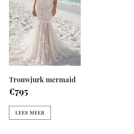
Trouwjurk mermaid
€795
LEES MEER