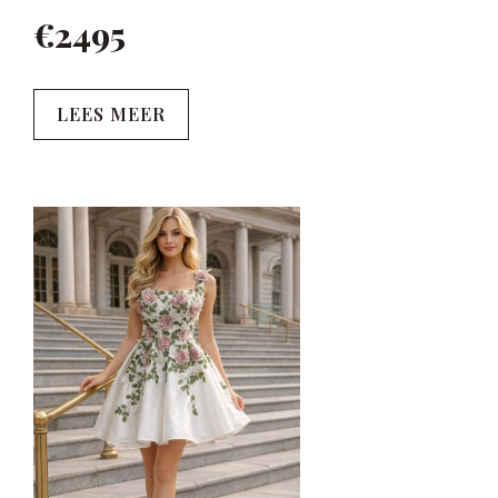
€2495
LEES MEER