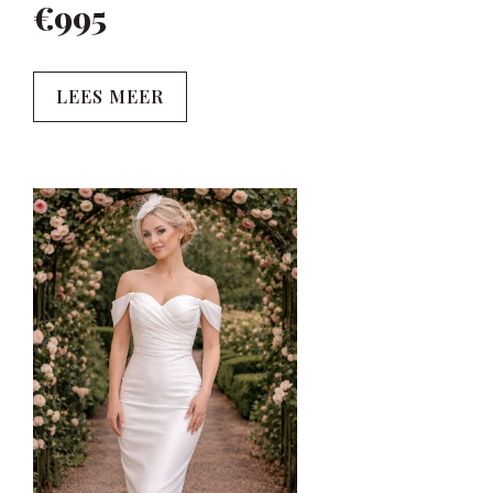
€995
LEES MEER