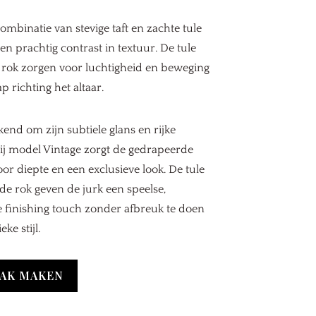
ombinatie van stevige taft en zachte tule
een prachtig contrast in textuur. De tule
e rok zorgen voor luchtigheid en beweging
ap richting het altaar.
ekend om zijn subtiele glans en rijke
 Bij model Vintage zorgt de gedrapeerde
or diepte en een exclusieve look. De tule
de rok geven de jurk een speelse,
 finishing touch zonder afbreuk te doen
eke stijl.
AK MAKEN