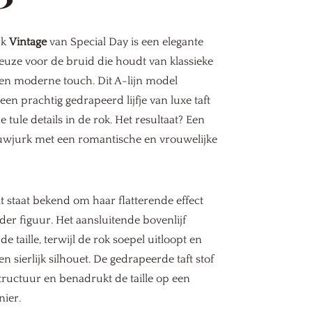
rk
Vintage
van Special Day is een elegante
keuze voor de bruid die houdt van klassieke
een moderne touch. Dit A-lijn model
en prachtig gedrapeerd lijfje van luxe taft
e tule details in de rok. Het resultaat? Een
rouwjurk met een romantische en vrouwelijke
it staat bekend om haar flatterende effect
eder figuur. Het aansluitende bovenlijf
e taille, terwijl de rok soepel uitloopt en
en sierlijk silhouet. De gedrapeerde taft stof
structuur en benadrukt de taille op een
nier.