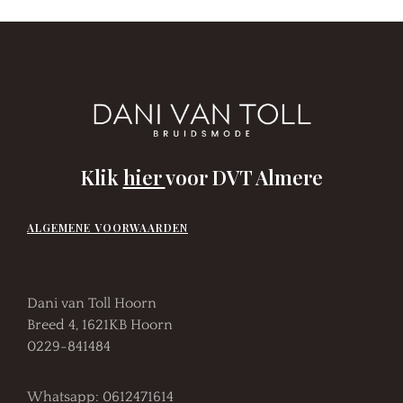
Klik
hier
voor DVT Almere
ALGEMENE VOORWAARDEN
Dani van Toll Hoorn
Breed 4, 1621KB Hoorn
0229-841484
Whatsapp: 0612471614