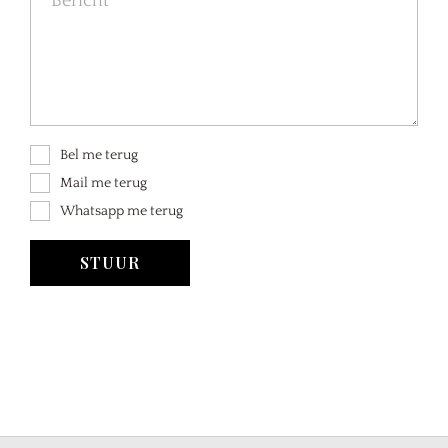
Bel me terug
Mail me terug
Whatsapp me terug
STUUR