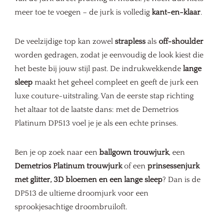
meer toe te voegen – de jurk is volledig
kant-en-klaar
.
De veelzijdige top kan zowel
strapless
als
off-shoulder
worden gedragen, zodat je eenvoudig de look kiest die
het beste bij jouw stijl past. De indrukwekkende
lange
sleep
maakt het geheel compleet en geeft de jurk een
luxe couture-uitstraling. Van de eerste stap richting
het altaar tot de laatste dans: met de Demetrios
Platinum DP513 voel je je als een echte prinses.
Ben je op zoek naar een
ballgown trouwjurk
, een
Demetrios Platinum trouwjurk
of een
prinsessenjurk
met glitter, 3D bloemen en een lange sleep
? Dan is de
DP513 de ultieme droomjurk voor een
sprookjesachtige droombruiloft.