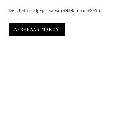
De DP513 is afgeprijsd van €4495 naar €2495.
AFSPRAAK MAKEN