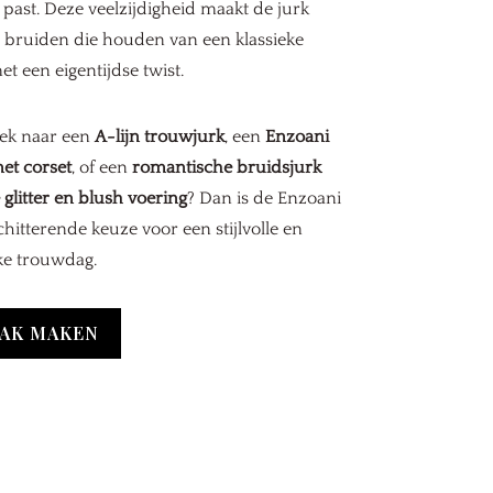
u past. Deze veelzijdigheid maakt de jurk
r bruiden die houden van een klassieke
et een eigentijdse twist.
oek naar een
A-lijn trouwjurk
, een
Enzoani
et corset
, of een
romantische bruidsjurk
 glitter en blush voering
? Dan is de Enzoani
hitterende keuze voor een stijlvolle en
ke trouwdag.
AK MAKEN