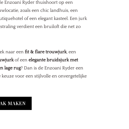
de Enzoani Ryder thuishoort op een
ouwlocatie, zoals een chic landhuis, een
utiquehotel of een elegant kasteel. Een jurk
straling verdient een bruiloft die net zo
oek naar een
fit & flare trouwjurk
, een
uwjurk
of een
elegante bruidsjurk met
n lage rug
? Dan is de Enzoani Ryder een
 keuze voor een stijlvolle en onvergetelijke
AK MAKEN