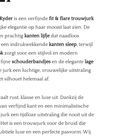
 Ryder
is een verfijnde
fit & flare trouwjurk
jke elegantie op haar mooist laat zien. De
en prachtig
kanten lijfje
dat naadloos
n een indrukwekkende
kanten sleep
, terwijl
ok
zorgt voor een stijlvol en modern
 fijne
schouderbandjes
en de elegante
lage
 jurk een luchtige, vrouwelijke uitstraling
 silhouet helemaal af.
aalt rust, klasse en luxe uit. Dankzij de
van verfijnd kant en een minimalistische
 jurk een tijdloze uitstraling die nooit uit de
Het is een trouwjurk voor de bruid die
ubtiele luxe en een perfecte pasvorm. Wij