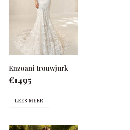
Enzoani trouwjurk
€1495
LEES MEER