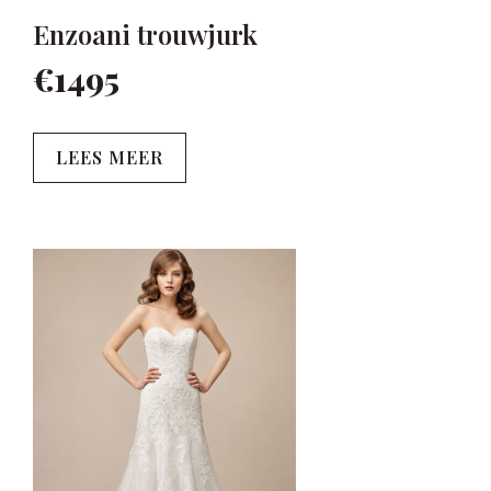
Enzoani trouwjurk
€1495
LEES MEER