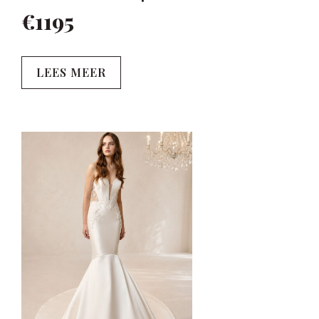
€1195
LEES MEER