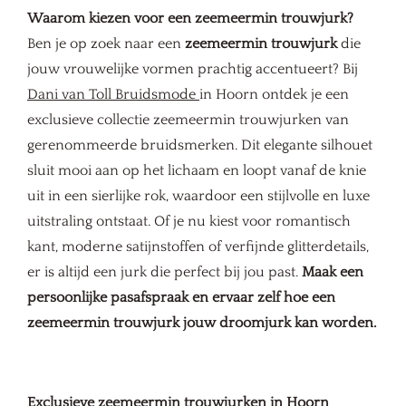
Waarom kiezen voor een zeemeermin trouwjurk?
Ben je op zoek naar een
zeemeermin trouwjurk
die
jouw vrouwelijke vormen prachtig accentueert? Bij
Dani van Toll Bruidsmode
in Hoorn ontdek je een
exclusieve collectie zeemeermin trouwjurken van
gerenommeerde bruidsmerken. Dit elegante silhouet
sluit mooi aan op het lichaam en loopt vanaf de knie
uit in een sierlijke rok, waardoor een stijlvolle en luxe
uitstraling ontstaat. Of je nu kiest voor romantisch
kant, moderne satijnstoffen of verfijnde glitterdetails,
er is altijd een jurk die perfect bij jou past.
Maak een
persoonlijke pasafspraak en ervaar zelf hoe een
zeemeermin trouwjurk jouw droomjurk kan worden.
Exclusieve zeemeermin trouwjurken in Hoorn