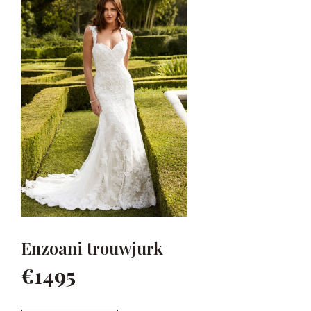
Enzoani trouwjurk
€1495